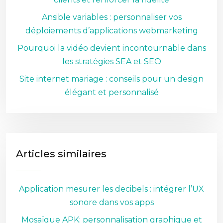
Ansible variables : personnaliser vos
déploiements d’applications webmarketing
Pourquoi la vidéo devient incontournable dans
les stratégies SEA et SEO
Site internet mariage : conseils pour un design
élégant et personnalisé
Articles similaires
Application mesurer les decibels : intégrer l’UX
sonore dans vos apps
Mosaïque APK: personnalisation graphique et