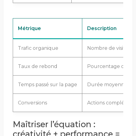
Métrique
Description
Trafic organique
Nombre de visiteur
Taux de rebond
Pourcentage de visi
Temps passé sur la page
Durée moyenne d’un
Conversions
Actions complétées (
Maîtriser l’équation :
créativité + performance =