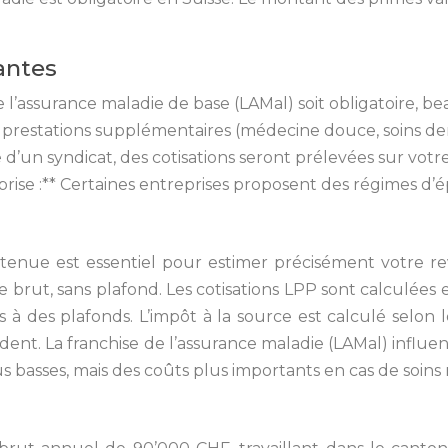
antes
 l’assurance maladie de base (LAMal) soit obligatoire, b
restations supplémentaires (médecine douce, soins denta
 d’un syndicat, des cotisations seront prélevées sur votre 
prise :** Certaines entreprises proposent des régimes d
ue est essentiel pour estimer précisément votre rev
rut, sans plafond. Les cotisations LPP sont calculées e
es à des plafonds. L’impôt à la source est calculé selo
résident. La franchise de l’assurance maladie (LAMal) inf
us basses, mais des coûts plus importants en cas de soins