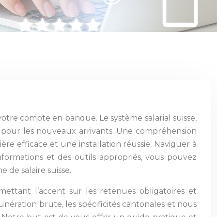
votre compte en banque. Le système salarial suisse,
 pour les nouveaux arrivants. Une compréhension
ière efficace et une installation réussie. Naviguer à
 informations et des outils appropriés, vous pouvez
 de salaire suisse.
 mettant l’accent sur les retenues obligatoires et
ération brute, les spécificités cantonales et nous