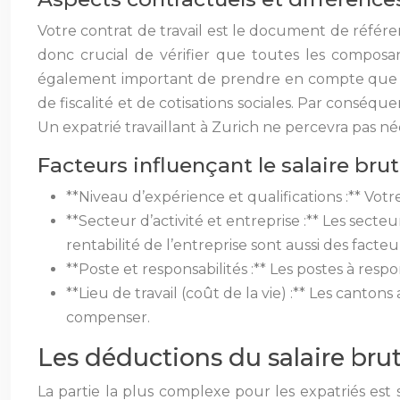
Votre contrat de travail est le document de référe
donc crucial de vérifier que toutes les composa
également important de prendre en compte que la
de fiscalité et de cotisations sociales. Par conséqu
Un expatrié travaillant à Zurich ne percevra pas
Facteurs influençant le salaire brut
**Niveau d’expérience et qualifications :** Vo
**Secteur d’activité et entreprise :** Les sect
rentabilité de l’entreprise sont aussi des facte
**Poste et responsabilités :** Les postes à r
**Lieu de travail (coût de la vie) :** Les cant
compenser.
Les déductions du salaire brut
La partie la plus complexe pour les expatriés es