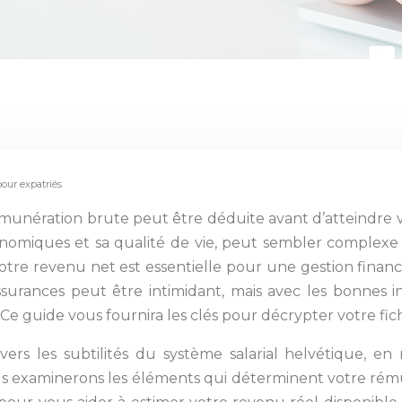
 pour expatriés
 rémunération brute peut être déduite avant d’atteindre 
nomiques et sa qualité de vie, peut sembler complexe
 votre revenu net est essentielle pour une gestion financ
s assurances peut être intimidant, mais avec les bonnes
e guide vous fournira les clés pour décrypter votre fiche
avers les subtilités du système salarial helvétique, en
us examinerons les éléments qui déterminent votre rémun