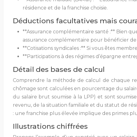
résidence et de la franchise choisie.
Déductions facultatives mais cour
**Assurance complémentaire santé :** Bien que
assurance complémentaire pour bénéficier de p
**Cotisations syndicales :** Si vous êtes membre
**Participations à des régimes d’épargne entre
Détail des bases de calcul
Comprendre la méthode de calcul de chaque reten
chômage sont calculées en pourcentage du salaire b
du salaire brut soumise à la LPP) et sont soumis
revenu, de la situation familiale et du statut de 
: une franchise plus élevée implique des primes pl
Illustrations chiffrées