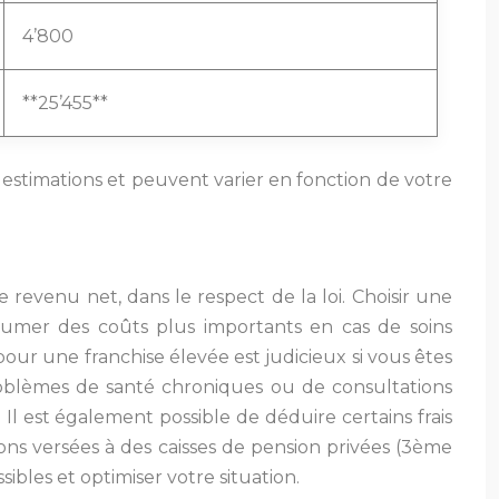
4’800
**25’455**
 estimations et peuvent varier en fonction de votre
re revenu net, dans le respect de la loi. Choisir une
ssumer des coûts plus importants en cas de soins
our une franchise élevée est judicieux si vous êtes
blèmes de santé chroniques ou de consultations
l est également possible de déduire certains frais
ions versées à des caisses de pension privées (3ème
ibles et optimiser votre situation.