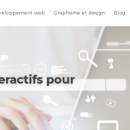
veloppement web
Graphisme et design
Blog
teractifs pour