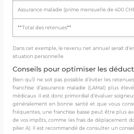
Assurance maladie (prime mensuelle de 400 CHF
**Total des retenues**
Dans cet exemple, le revenu net annuel serait d’en
situation personnelle.
Conseils pour optimiser les déduct
Bien qu’il ne soit pas possible d’éviter les retenue
franchise d’assurance maladie (LAMal) plus élev
médicaux. Il est donc primordial d’évaluer soigneu
généralement en bonne santé et que vous consu
fréquentes, une franchise basse peut être plus av
de vos impôts, comme les frais de déplacement domi
pilier A). Il est recommandé de consulter un conseil