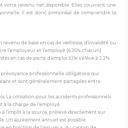
ent votre revenu net disponible. Elles couvrent une
sionnelle. Il est donc primordial de comprendre la
n revenu de base en cas de vieillesse, d’invalidité ou
entre l’employeur et l’employé (4.35% chacun).
tés en cas de perte d’emploi. Elle s’élève à 2.2%
e prévoyance professionnelle obligatoire qui
u salaire et sont généralement partagées entre
s. La cotisation pour les accidents professionnels
t à la charge de l’employé.
s à l’impôt à la source, prélevé directement sur
le. Un ajustement annuel est possible.
rie en fonction de l’assureur, du canton de