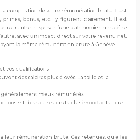
 la composition de votre rémunération brute. Il est
imes, bonus, etc.) y figurent clairement. Il est
chaque canton dispose d’une autonomie en matière
 l’autre, avec un impact direct sur votre revenu net.
ié ayant la même rémunération brute à Genève.
 vos qualifications.
ent des salaires plus élevés. La taille et la
sont généralement mieux rémunérés.
, proposent des salaires bruts plus importants pour
à leur rémunération brute. Ces retenues, qu’elles