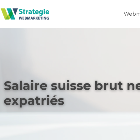
Webm
Salaire suisse brut ne
expatriés