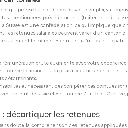
nce qui précise les conditions de votre emploi, y compris
ntes mentionnées précédemment (traitement de base, pr
 Suisse est une confédération, ce qui implique que 
ent, les retenues salariales peuvent varier d’un canton à
 nécessairement le même revenu net qu’un autre expatr
tre rémunération brute augmente avec votre expérience et
eurs comme la finance ou la pharmaceutique proposent souv
urs déterminants.
esponsabilités et nécessitant des compétences pointues 
ons avec un coût de la vie élevé, comme Zurich ou Genève
 : décortiquer les retenues
t sans doute la compréhension des retenues appliquées 