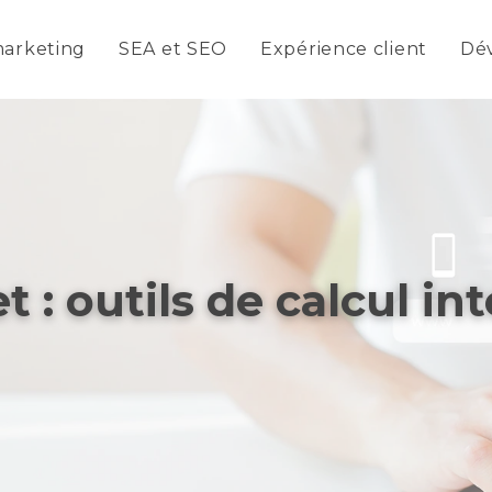
arketing
SEA et SEO
Expérience client
Dé
t : outils de calcul in