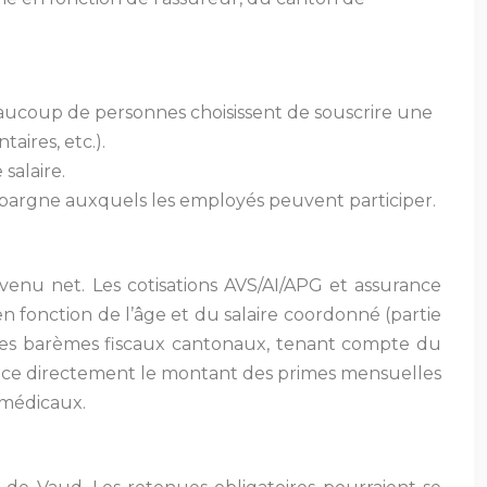
eaucoup de personnes choisissent de souscrire une
ires, etc.).
salaire.
’épargne auxquels les employés peuvent participer.
enu net. Les cotisations AVS/AI/APG et assurance
n fonction de l’âge et du salaire coordonné (partie
n les barèmes fiscaux cantonaux, tenant compte du
luence directement le montant des primes mensuelles
 médicaux.