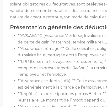
soient obligatoires ou facultatives, sont prélevée
variété de contributions, allant des assurances s
nature de chaque retenue, son mode de calcul et 
Présentation générale des déducti
**AVS/AI/APG (Assurance Vieillesse, Invalidité et
de perte de gain (maternité, service militaire)
**Assurance chômage :** Cette cotisation, oblig
du salaire brut, partagée entre l’employeur et
**LPP (Loi sur la Prévoyance Professionnelle) /
complète les prestations de l’AVS/AI à la retrai
l’employeur et l’employé.
**Assurance accidents (LAA) :** Cette assurance
est généralement à la charge de l’employeur, t
**Impôts à la source (pour les permis B et L) :*
leur salaire. Le montant de l’impôt dépend du 
**Assurance maladie (LAMal) :** L’assurance mal