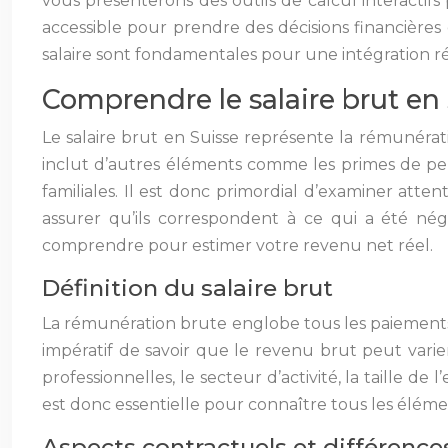
vous présenterons des outils de calcul interactifs
accessible pour prendre des décisions financières
salaire sont fondamentales pour une intégration réu
Comprendre le salaire brut en 
Le salaire brut en Suisse représente la rémunérat
inclut d’autres éléments comme les primes de per
familiales. Il est donc primordial d’examiner att
assurer qu’ils correspondent à ce qui a été négo
comprendre pour estimer votre revenu net réel.
Définition du salaire brut
La rémunération brute englobe tous les paiements, 
impératif de savoir que le revenu brut peut vari
professionnelles, le secteur d’activité, la taille de
est donc essentielle pour connaître tous les élémen
Aspects contractuels et différence