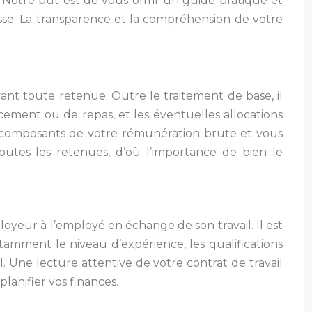
. Notre but est de vous offrir un guide pratique et
isse. La transparence et la compréhension de votre
ant toute retenue. Outre le traitement de base, il
ement ou de repas, et les éventuelles allocations
les composants de votre rémunération brute et vous
toutes les retenues, d’où l’importance de bien le
oyeur à l’employé en échange de son travail. Il est
amment le niveau d’expérience, les qualifications
ail. Une lecture attentive de votre contrat de travail
lanifier vos finances.