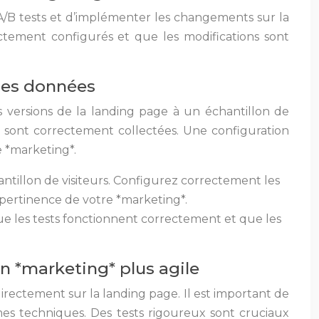
s A/B tests et d’implémenter les changements sur la
ectement configurés et que les modifications sont
 les données
es versions de la landing page à un échantillon de
es sont correctement collectées. Une configuration
e *marketing*.
hantillon de visiteurs. Configurez correctement les
a pertinence de votre *marketing*.
ue les tests fonctionnent correctement et que les
n *marketing* plus agile
directement sur la landing page. Il est important de
es techniques. Des tests rigoureux sont cruciaux