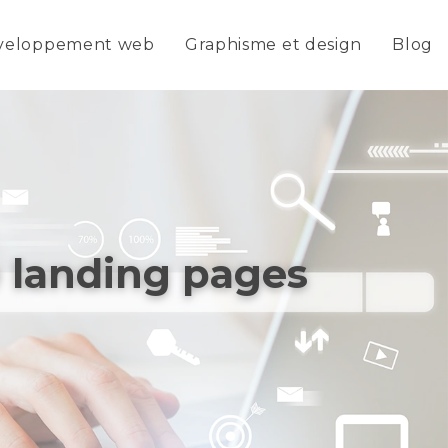
veloppement web
Graphisme et design
Blog
e landing pages