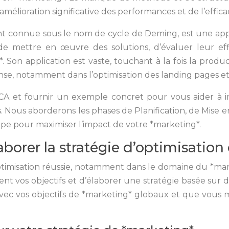
mélioration significative des performances et de l’effica
connue sous le nom de cycle de Deming, est une appr
, de mettre en œuvre des solutions, d’évaluer leur eff
 Son application est vaste, touchant à la fois la produ
ense, notamment dans l’optimisation des landing pages e
A et fournir un exemple concret pour vous aider à 
 Nous aborderons les phases de Planification, de Mise e
ape pour maximiser l’impact de votre *marketing*.
 élaborer la stratégie d’optimisatio
 optimisation réussie, notamment dans le domaine du *mar
ement vos objectifs et d’élaborer une stratégie basée su
avec vos objectifs de *marketing* globaux et que vous 