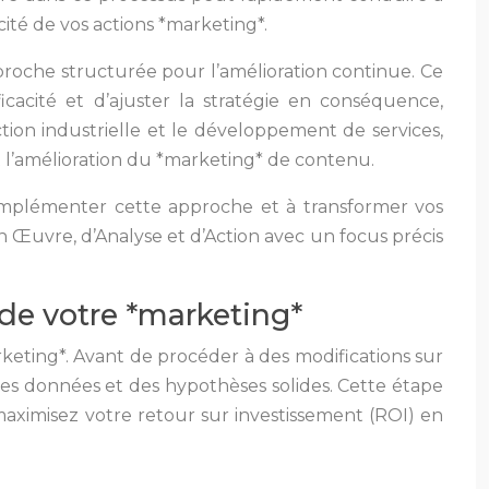
cité de vos actions *marketing*.
oche structurée pour l’amélioration continue. Ce
icacité et d’ajuster la stratégie en conséquence,
ction industrielle et le développement de services,
t l’amélioration du *marketing* de contenu.
implémenter cette approche et à transformer vos
n Œuvre, d’Analyse et d’Action avec un focus précis
n de votre *marketing*
keting*. Avant de procéder à des modifications sur
r des données et des hypothèses solides. Cette étape
maximisez votre retour sur investissement (ROI) en