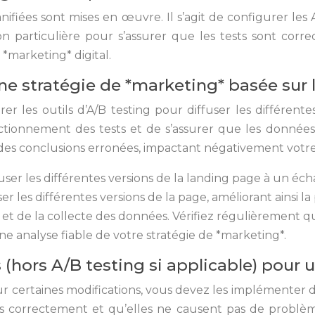
lanifiées sont mises en œuvre. Il s’agit de configurer le
n particulière pour s’assurer que les tests sont corr
*marketing* digital.
ne stratégie de *marketing* basée sur
rer les outils d’A/B testing pour diffuser les différent
fonctionnement des tests et de s’assurer que les donné
t des conclusions erronées, impactant négativement votr
fuser les différentes versions de la landing page à un éc
r les différentes versions de la page, améliorant ainsi l
et de la collecte des données. Vérifiez régulièrement q
 analyse fiable de votre stratégie de *marketing*.
hors A/B testing si applicable) pour u
 pour certaines modifications, vous devez les implémenter 
es correctement et qu’elles ne causent pas de problèm