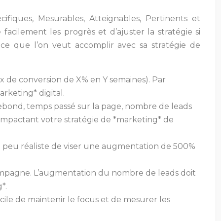
ifiques, Mesurables, Atteignables, Pertinents et
facilement les progrès et d’ajuster la stratégie si
t ce que l’on veut accomplir avec sa stratégie de
ux de conversion de X% en Y semaines). Par
keting* digital.
 rebond, temps passé sur la page, nombre de leads
, impactant votre stratégie de *marketing* de
 est peu réaliste de viser une augmentation de 500%
a campagne. L’augmentation du nombre de leads doit
*.
icile de maintenir le focus et de mesurer les