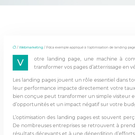
/
Webmarketing
/ Pdca exemple appliqué à l’optimisation de landing pag
otre landing page, une machine à con
V
transformer vos pages d’atterrissage en vér
Les landing pages jouent un rôle essentiel dans to
leur performance impacte directement votre taux d
bien conçue peut transformer un simple visiteur en
d’opportunités et un impact négatif sur votre bud
L’optimisation des landing pages est souvent per
De nombreuses entreprises se retrouvent à prendre
résultats décevants et à une déperdition d’effo