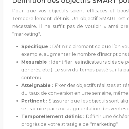
Définition des objectifs SMART pou
Pour que vos objectifs soient efficaces et boos
Temporellement définis. Un objectif SMART est clai
nécessaire. Il ne suffit pas de vouloir « amélio
*marketing*.
Spécifique :
Définir clairement ce que l’on ve
exemple, augmenter le nombre d’inscriptions à
Mesurable :
Identifier les indicateurs clés d
générés, etc.). Le suivi du temps passé sur la 
contenu.
Atteignable :
Fixer des objectifs réalistes et 
du taux de conversion en une semaine, même
Pertinent :
S’assurer que les objectifs sont a
se traduire par une augmentation des ventes 
Temporellement définis :
Définir une échéanc
progrès de votre stratégie de *marketing*.