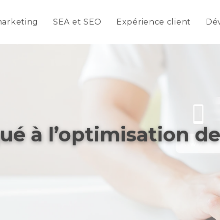
arketing
SEA et SEO
Expérience client
Dé
é à l’optimisation d