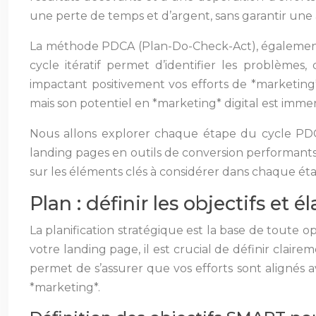
une perte de temps et d’argent, sans garantir une a
La méthode PDCA (Plan-Do-Check-Act), également 
cycle itératif permet d’identifier les problèmes
impactant positivement vos efforts de *marketing*.
mais son potentiel en *marketing* digital est imm
Nous allons explorer chaque étape du cycle PDC
landing pages en outils de conversion performants.
sur les éléments clés à considérer dans chaque ét
Plan : définir les objectifs et
La planification stratégique est la base de toute
votre landing page, il est crucial de définir clair
permet de s’assurer que vos efforts sont alignés 
*marketing*.