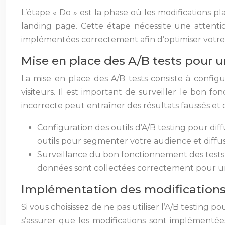
L’étape « Do » est la phase où les modifications p
landing page. Cette étape nécessite une attentio
implémentées correctement afin d’optimiser votre 
Mise en place des A/B tests pour u
La mise en place des A/B tests consiste à configu
visiteurs. Il est important de surveiller le bon 
incorrecte peut entraîner des résultats faussés e
Configuration des outils d’A/B testing pour dif
outils pour segmenter votre audience et diffuse
Surveillance du bon fonctionnement des tests 
données sont collectées correctement pour une
Implémentation des modifications (
Si vous choisissez de ne pas utiliser l’A/B testing
s’assurer que les modifications sont implémenté