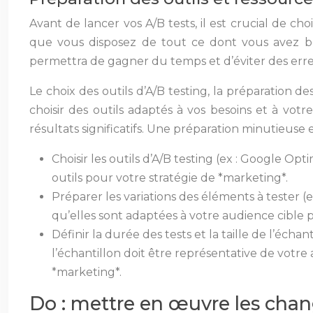
Avant de lancer vos A/B tests, il est crucial de ch
que vous disposez de tout ce dont vous avez be
permettra de gagner du temps et d’éviter des er
Le choix des outils d’A/B testing, la préparation de
choisir des outils adaptés à vos besoins et à vot
résultats significatifs. Une préparation minutieuse
Choisir les outils d’A/B testing (ex : Google Opti
outils pour votre stratégie de *marketing*.
Préparer les variations des éléments à tester (ex
qu’elles sont adaptées à votre audience cible 
Définir la durée des tests et la taille de l’échan
l’échantillon doit être représentative de votre
*marketing*.
Do : mettre en œuvre les chan