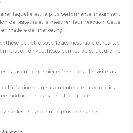
*
miner laquelle est la plus performante, maximisant
illon de visiteurs et à mesurer leur réaction. Cette
 en matière de *marketing*.
pothèse doit être spécifique, mesurable et réaliste.
 formulation d’hypothèses permet de structurer le
tre est souvent le premier élément que les visiteurs
ppel à l’action rouge augmentera le taux de clics
e modification sur votre stratégie de
ez par les tests qui ont le plus de chances
réussie