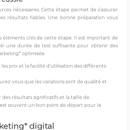
sources nécessaires. Cette étape permet de s’assurer
s résultats fiables. Une bonne préparation vous
des éléments clés de cette étape. Il est important de
inir une durée de test suffisante pour obtenir des
arketing* optimisée.
s prix et la facilité d’utilisation des différents
ssurez-vous que les variations sont de qualité et
es résultats significatifs et la taille de
rs est souvent un bon point de départ pour le
eting* digital