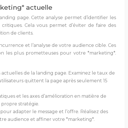
rketing* actuelle
anding page. Cette analyse permet d’identifier les
us critiques. Cela vous permet d’éviter de faire des
ion de clients.
ncurrence et l’analyse de votre audience cible. Ces
tion les plus prometteuses pour votre *marketing*.
es actuelles de la landing page. Examinez le taux de
utilisateurs quittent la page après seulement 15
tiques et les axes d’amélioration en matière de
 propre stratégie.
 pour adapter le message et l’offre. Réalisez des
re audience et affiner votre *marketing*.