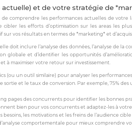
 actuelle) et de votre stratégie de *ma
iel de comprendre les performances actuelles de votre l
e cibler les efforts d’optimisation sur les areas les pl
f sur vos résultats en termes de *marketing* et d’acquisit
e doit inclure l’analyse des données, l’analyse de la co
ion globale et d’identifier les opportunités d’améliora
 et à maximiser votre retour sur investissement.
ics (ou un outil similaire) pour analyser les performanc
e sortie et le taux de conversion. Par exemple, 75% des 
ing pages des concurrents pour identifier les bonnes pra
ionnent bien pour vos concurrents et adaptez-les à votre
besoins, les motivations et les freins de l’audience cible
ls d’analyse comportementale pour mieux comprendre vot