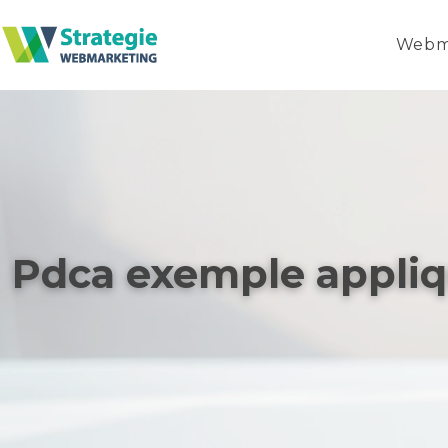
Webm
Pdca exemple appliqu