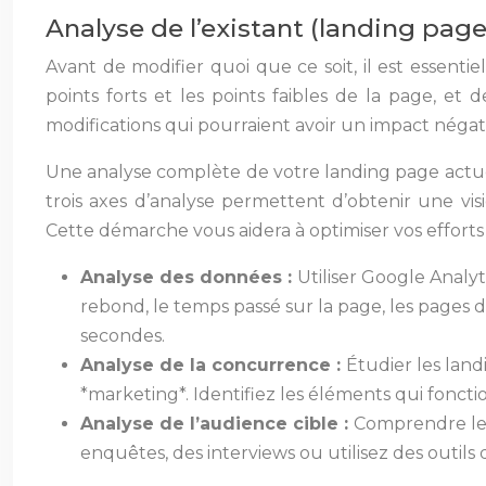
Analyse de l’existant (landing page
Avant de modifier quoi que ce soit, il est essent
points forts et les points faibles de la page, et d
modifications qui pourraient avoir un impact négati
Une analyse complète de votre landing page actuell
trois axes d’analyse permettent d’obtenir une vis
Cette démarche vous aidera à optimiser vos efforts
Analyse des données :
Utiliser Google Analyt
rebond, le temps passé sur la page, les pages d
secondes.
Analyse de la concurrence :
Étudier les land
*marketing*. Identifiez les éléments qui fonct
Analyse de l’audience cible :
Comprendre les 
enquêtes, des interviews ou utilisez des outi