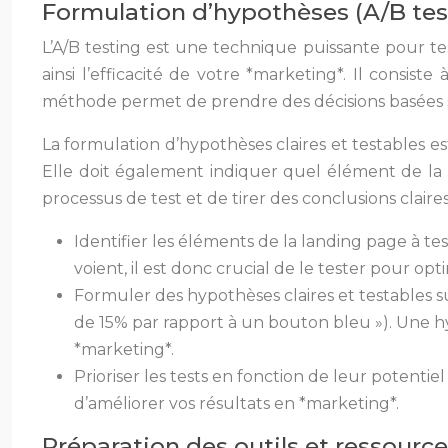
Formulation d’hypothèses (A/B tes
L’A/B testing est une technique puissante pour te
ainsi l’efficacité de votre *marketing*. Il consist
méthode permet de prendre des décisions basées s
La formulation d’hypothèses claires et testables es
Elle doit également indiquer quel élément de la 
processus de test et de tirer des conclusions clair
Identifier les éléments de la landing page à test
voient, il est donc crucial de le tester pour o
Formuler des hypothèses claires et testables s
de 15% par rapport à un bouton bleu »). Une h
*marketing*.
Prioriser les tests en fonction de leur potenti
d’améliorer vos résultats en *marketing*.
Préparation des outils et ressour