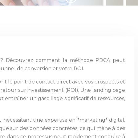
core ? Découvrez comment la méthode PDCA peut
e tunnel de conversion et votre ROI.
nt le point de contact direct avec vos prospects et
 retour sur investissement (ROI). Une landing page
entraîner un gaspillage significatif de ressources,
nécessitant une expertise en *marketing* digital.
t que sur des données concrètes, ce qui mène à des
ure dans ce processus peut rapidement conduire à