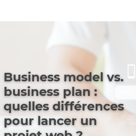
Business model vs.
business plan :
quelles différences
pour lancer un
projet web ?