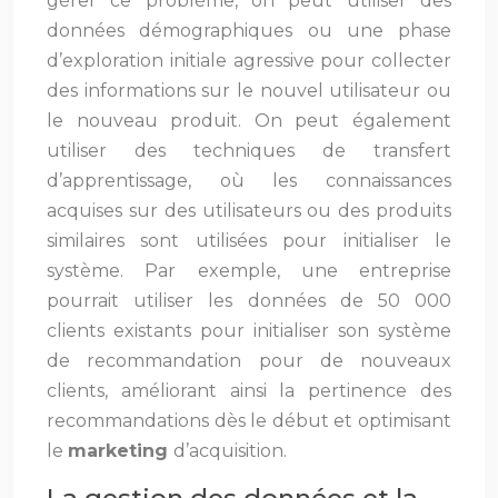
gérer ce problème, on peut utiliser des
données démographiques ou une phase
d’exploration initiale agressive pour collecter
des informations sur le nouvel utilisateur ou
le nouveau produit. On peut également
utiliser des techniques de transfert
d’apprentissage, où les connaissances
acquises sur des utilisateurs ou des produits
similaires sont utilisées pour initialiser le
système. Par exemple, une entreprise
pourrait utiliser les données de 50 000
clients existants pour initialiser son système
de recommandation pour de nouveaux
clients, améliorant ainsi la pertinence des
recommandations dès le début et optimisant
le
marketing
d’acquisition.